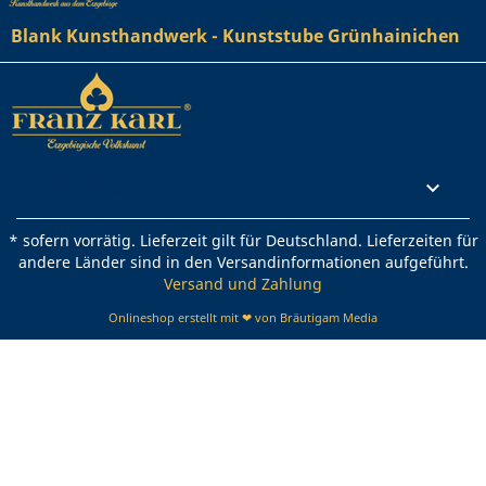
Blank Kunsthandwerk - Kunststube Grünhainichen
Rechtliches

* sofern vorrätig. Lieferzeit gilt für Deutschland. Lieferzeiten für
andere Länder sind in den Versandinformationen aufgeführt.
Versand und Zahlung
Onlineshop erstellt mit ❤ von Bräutigam Media