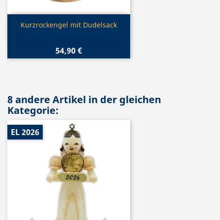
Vorschau

Kurzrockengel mit Dudelsack
54,90 €
8 andere Artikel in der gleichen
Kategorie:
EL 2026