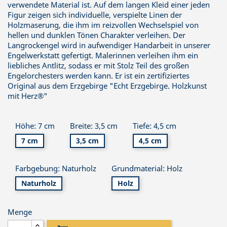
verwendete Material ist. Auf dem langen Kleid einer jeden
Figur zeigen sich individuelle, verspielte Linen der
Holzmaserung, die ihm im reizvollen Wechselspiel von
hellen und dunklen Tönen Charakter verleihen. Der
Langrockengel wird in aufwendiger Handarbeit in unserer
Engelwerkstatt gefertigt. Malerinnen verleihen ihm ein
liebliches Antlitz, sodass er mit Stolz Teil des großen
Engelorchesters werden kann. Er ist ein zertifiziertes
Original aus dem Erzgebirge "Echt Erzgebirge. Holzkunst
mit Herz®"
Höhe: 7 cm
Breite: 3,5 cm
Tiefe: 4,5 cm
7 cm
3,5 cm
4,5 cm
Farbgebung: Naturholz
Grundmaterial: Holz
Naturholz
Holz
Menge