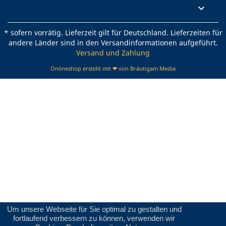
Rechtliches

* sofern vorrätig. Lieferzeit gilt für Deutschland. Lieferzeiten für
andere Länder sind in den Versandinformationen aufgeführt.
Versand und Zahlung
Onlineshop erstellt mit ❤ von Bräutigam Media
Um unsere Webseite für Sie optimal zu gestalten und
fortlaufend verbessern zu können, verwenden wir