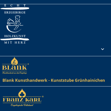
Ihr Konto

Blank Kunsthandwerk - Kunststube Grünhainichen