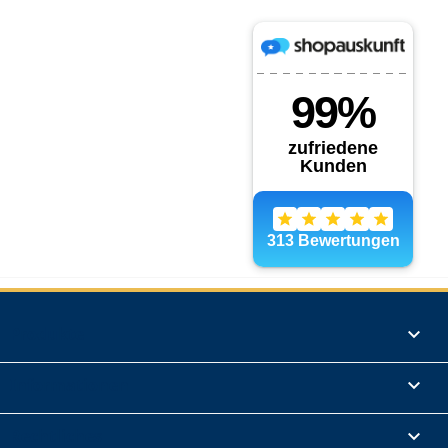
Produkte

Informationen

Rechtliches
