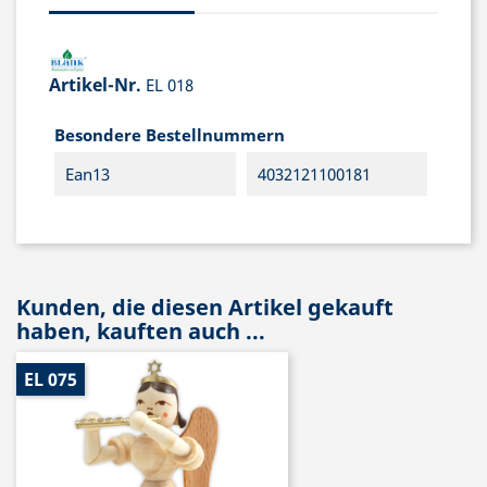
Artikel-Nr.
EL 018
Besondere Bestellnummern
Ean13
4032121100181
Kunden, die diesen Artikel gekauft
haben, kauften auch ...
EL 075