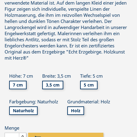
verwendete Material ist. Auf dem langen Kleid einer jeden
Figur zeigen sich individuelle, verspielte Linen der
Holzmaserung, die ihm im reizvollen Wechselspiel von
hellen und dunklen Tönen Charakter verleihen. Der
Langrockengel wird in aufwendiger Handarbeit in unserer
Engelwerkstatt gefertigt. Malerinnen verleihen ihm ein
liebliches Antlitz, sodass er mit Stolz Teil des großen
Engelorchesters werden kann. Er ist ein zertifiziertes
Original aus dem Erzgebirge "Echt Erzgebirge. Holzkunst
mit Herz®"
Höhe: 7 cm
Breite: 3,5 cm
Tiefe: 5 cm
7 cm
3,5 cm
5 cm
Farbgebung: Naturholz
Grundmaterial: Holz
Naturholz
Holz
Menge