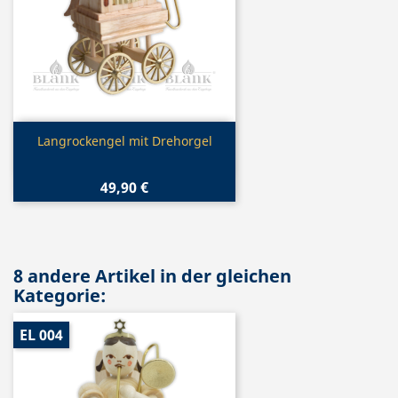
Vorschau

Langrockengel mit Drehorgel
49,90 €
8 andere Artikel in der gleichen
Kategorie:
EL 004