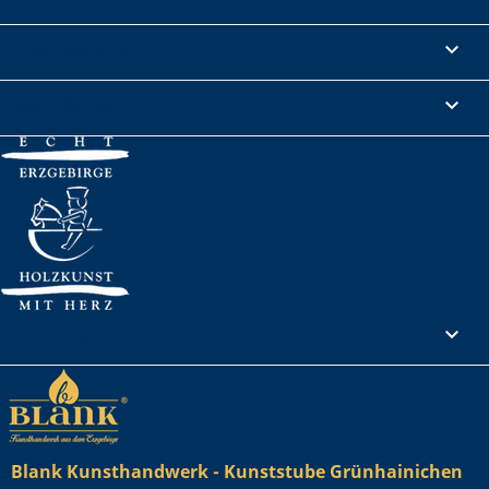
Informationen

Rechtliches

Ihr Konto

Blank Kunsthandwerk - Kunststube Grünhainichen