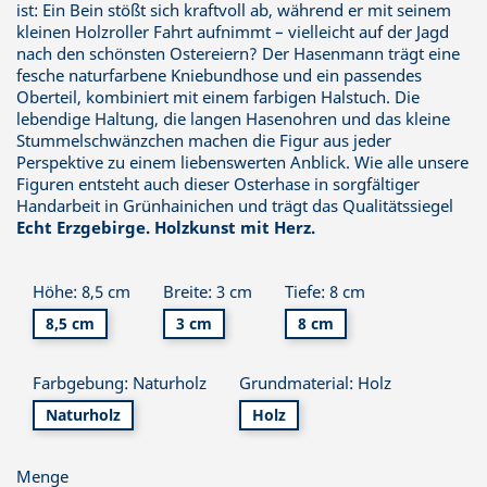
ist: Ein Bein stößt sich kraftvoll ab, während er mit seinem
kleinen Holzroller Fahrt aufnimmt – vielleicht auf der Jagd
nach den schönsten Ostereiern? Der Hasenmann trägt eine
fesche naturfarbene Kniebundhose und ein passendes
Oberteil, kombiniert mit einem farbigen Halstuch. Die
lebendige Haltung, die langen Hasenohren und das kleine
Stummelschwänzchen machen die Figur aus jeder
Perspektive zu einem liebenswerten Anblick. Wie alle unsere
Figuren entsteht auch dieser Osterhase in sorgfältiger
Handarbeit in Grünhainichen und trägt das Qualitätssiegel
Echt Erzgebirge. Holzkunst mit Herz.
Höhe: 8,5 cm
Breite: 3 cm
Tiefe: 8 cm
8,5 cm
3 cm
8 cm
Farbgebung: Naturholz
Grundmaterial: Holz
Naturholz
Holz
Menge