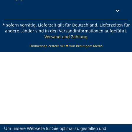
Rechtliches

* sofern vorrätig. Lieferzeit gilt für Deutschland. Lieferzeiten für
andere Länder sind in den Versandinformationen aufgeführt.
Versand und Zahlung
Onlineshop erstellt mit ❤ von Bräutigam Media
Um unsere Webseite für Sie optimal zu gestalten und