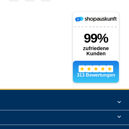
Produkte

Informationen
