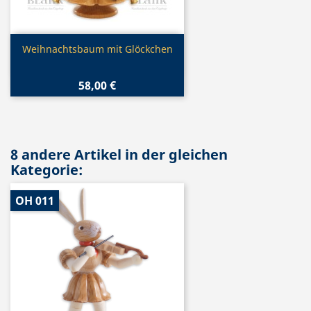
Vorschau

Weihnachtsbaum mit Glöckchen
58,00 €
8 andere Artikel in der gleichen
Kategorie:
OH 011