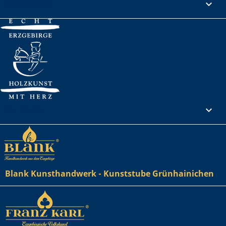
Rechtliches

Ihr Konto

Blank Kunsthandwerk - Kunststube Grünhainichen