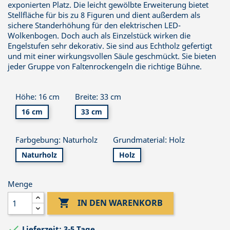
exponierten Platz. Die leicht gewölbte Erweiterung bietet
Stellfläche für bis zu 8 Figuren und dient außerdem als
sichere Standerhöhung für den elektrischen LED-
Wolkenbogen. Doch auch als Einzelstück wirken die
Engelstufen sehr dekorativ. Sie sind aus Echtholz gefertigt
und mit einer wirkungsvollen Säule geschmückt. Sie bieten
jeder Gruppe von Faltenrockengeln die richtige Bühne.
Höhe: 16 cm
Breite: 33 cm
16 cm
33 cm
Farbgebung: Naturholz
Grundmaterial: Holz
Naturholz
Holz
Menge

IN DEN WARENKORB

Lieferzeit: 3-5 Tage