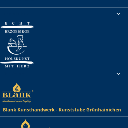
Rechtliches

Ihr Konto

Blank Kunsthandwerk - Kunststube Grünhainichen