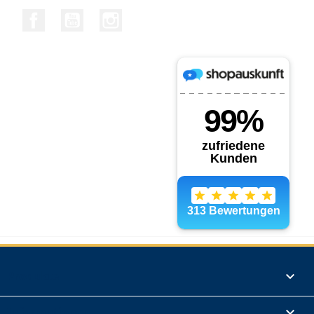
Facebook
YouTube
Instagram
Produkte

Informationen
