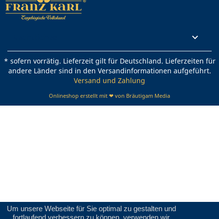
Rechtliches

* sofern vorrätig. Lieferzeit gilt für Deutschland. Lieferzeiten für
andere Länder sind in den Versandinformationen aufgeführt.
Versand und Zahlung
Onlineshop erstellt mit ❤ von Bräutigam Media
Um unsere Webseite für Sie optimal zu gestalten und
fortlaufend verbessern zu können, verwenden wir