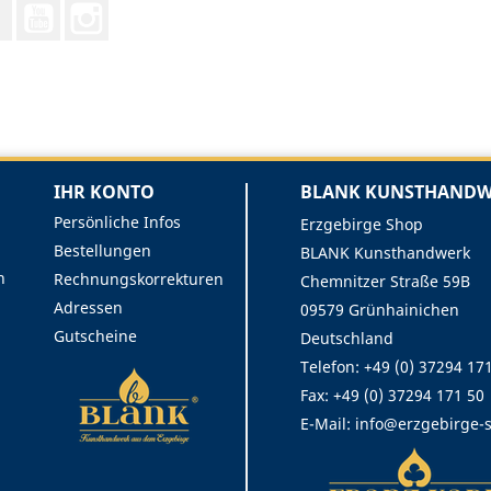
Facebook
YouTube
Instagram
IHR KONTO
BLANK KUNSTHANDWE
Persönliche Infos
Erzgebirge Shop
Bestellungen
BLANK Kunsthandwerk
n
Rechnungskorrekturen
Chemnitzer Straße 59B
Adressen
09579 Grünhainichen
Gutscheine
Deutschland
Telefon: +49 (0) 37294 17
Fax:
+49 (0) 37294 171 50
E-Mail:
info@erzgebirge-