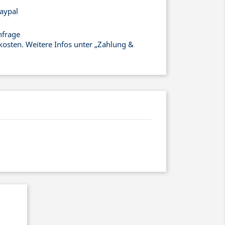
aypal
nfrage
kosten. Weitere Infos unter „Zahlung &