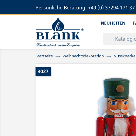
Persönliche Beratung:
+49 (0) 37294 171 37
NEUHEITEN
F
Startseite
Weihnachtsdekoration
Nussknacke
3027