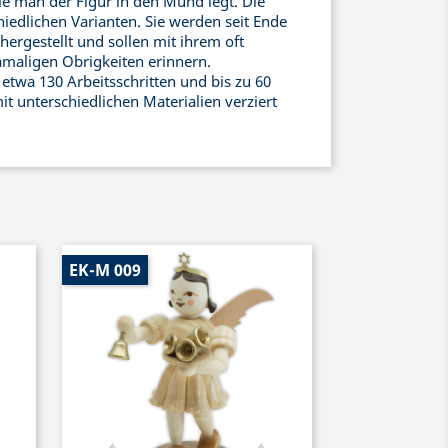
ie man der Figur in den Mund legt. Die
hiedlichen Varianten. Sie werden seit Ende
 hergestellt und sollen mit ihrem oft
amaligen Obrigkeiten erinnern.
etwa 130 Arbeitsschritten und bis zu 60
it unterschiedlichen Materialien verziert
EK-M 009