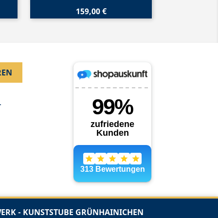
159,00 €
.
RK - KUNSTSTUBE GRÜNHAINICHEN