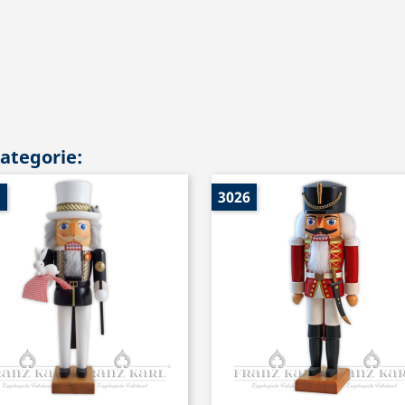
Kategorie:
1
3026