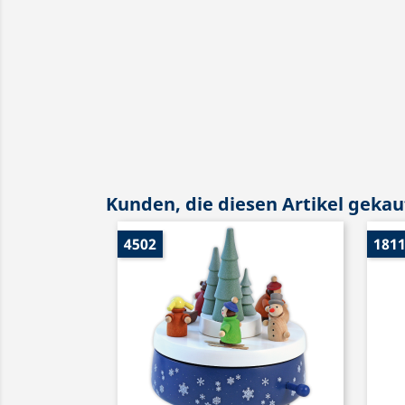
Kunden, die diesen Artikel gekauf
4502
181