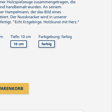
einer Holzspielzeuge zusammengetragen, die
 und handbemalt wurden. An seinem
ner Hampelmann, der das Bild eines
tiert. Der Nussknacker wird in unserer
ertigt. "Echt Erzgebirge. Holzkunst mit Herz."
cm
Tiefe: 10 cm
Farbgebung: farbig
10 cm
farbig
 WARENKORB