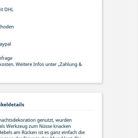
mit DHL
thoden
aypal
nfrage
kosten. Weitere Infos unter „Zahlung &
ikeldetails
nachtsdekoration genutzt, wurden
 als Werkzeug zum Nüsse knacken
Hebels am Rücken ist es ganz einfach die