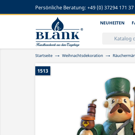
Persönliche Beratung:
+49 (0) 37294 171 37
NEUHEITEN
F
Startseite
Weihnachtsdekoration
Räuchermä
1513