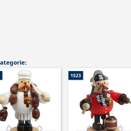
Kategorie:
5
1523