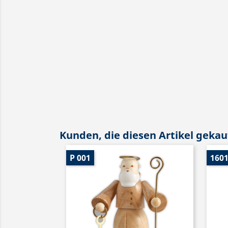
Kunden, die diesen Artikel gekauf
P 001
160