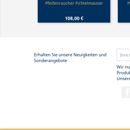
Vorschau

Pfeifenraucher Fichtelmauser
P
108,00 €
Erhalten Sie unsere Neuigkeiten und
Sonderangebote
Wir nu
Produk
Unsere