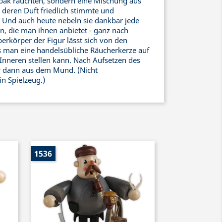
abak rauchten, sondern eine Mischung aus
 deren Duft friedlich stimmte und
 Und auch heute nebeln sie dankbar jede
n, die man ihnen anbietet - ganz nach
rkörper der Figur lässt sich von den
 man eine handelsübliche Räucherkerze auf
m Inneren stellen kann. Nach Aufsetzen des
ur dann aus dem Mund. (Nicht
in Spielzeug.)
1536