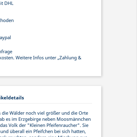
mit DHL
thoden
aypal
nfrage
kosten. Weitere Infos unter „Zahlung &
ikeldetails
ls die Wälder noch viel größer und die Orte
 gab es im Erzgebirge neben Moosmännchen
as Volk der "Kleinen Pfeifenraucher". Sie
und überall ein Pfeifchen bei sich hatten,