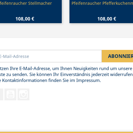
Vorschau
Vorschau


feifenraucher Stellmacher
Pfeifenraucher Pfefferkuchen
108,00 €
108,00 €
tzen Ihre E-Mail-Adresse, um Ihnen Neuigkeiten rund um unsere
te zu senden. Sie können Ihr Einverständnis jederzeit widerrufen
 Kontaktinformationen finden Sie im Impressum.
Facebook
YouTube
Instagram