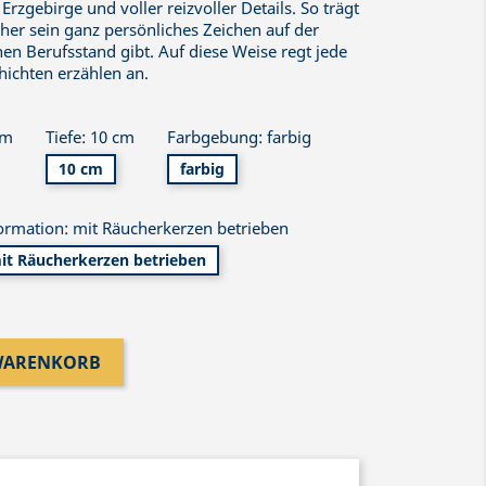
 Erzgebirge und voller reizvoller Details. So trägt
cher sein ganz persönliches Zeichen auf der
nen Berufsstand gibt. Auf diese Weise regt jede
ichten erzählen an.
cm
Tiefe: 10 cm
Farbgebung: farbig
10 cm
farbig
ormation: mit Räucherkerzen betrieben
it Räucherkerzen betrieben
 WARENKORB