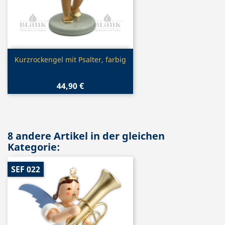
Vorschau

Kurzrockengel mit Psalter, farbig
44,90 €
8 andere Artikel in der gleichen
Kategorie:
SEF 022