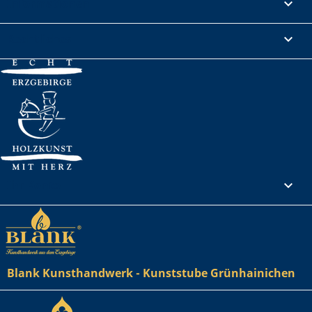
Informationen

Rechtliches

Ihr Konto

Blank Kunsthandwerk - Kunststube Grünhainichen