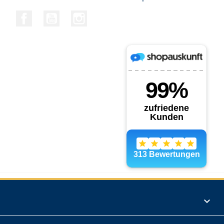
Facebook
YouTube
Instagram
Produkte
