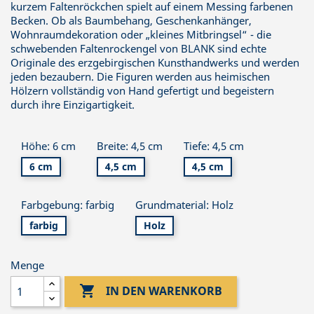
kurzem Faltenröckchen spielt auf einem Messing farbenen
Becken. Ob als Baumbehang, Geschenkanhänger,
Wohnraumdekoration oder „kleines Mitbringsel“ - die
schwebenden Faltenrockengel von BLANK sind echte
Originale des erzgebirgischen Kunsthandwerks und werden
jeden bezaubern. Die Figuren werden aus heimischen
Hölzern vollständig von Hand gefertigt und begeistern
durch ihre Einzigartigkeit.
Höhe: 6 cm
Breite: 4,5 cm
Tiefe: 4,5 cm
6 cm
4,5 cm
4,5 cm
Farbgebung: farbig
Grundmaterial: Holz
farbig
Holz
Menge

IN DEN WARENKORB