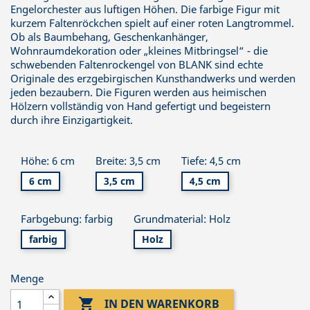
Engelorchester aus luftigen Höhen. Die farbige Figur mit
kurzem Faltenröckchen spielt auf einer roten Langtrommel.
Ob als Baumbehang, Geschenkanhänger,
Wohnraumdekoration oder „kleines Mitbringsel“ - die
schwebenden Faltenrockengel von BLANK sind echte
Originale des erzgebirgischen Kunsthandwerks und werden
jeden bezaubern. Die Figuren werden aus heimischen
Hölzern vollständig von Hand gefertigt und begeistern
durch ihre Einzigartigkeit.
Höhe: 6 cm
Breite: 3,5 cm
Tiefe: 4,5 cm
6 cm
3,5 cm
4,5 cm
Farbgebung: farbig
Grundmaterial: Holz
farbig
Holz
Menge

IN DEN WARENKORB