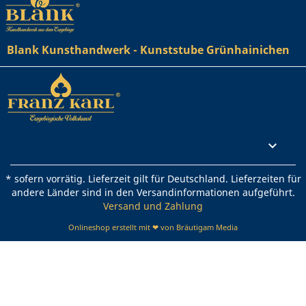
Blank Kunsthandwerk - Kunststube Grünhainichen
Rechtliches

* sofern vorrätig. Lieferzeit gilt für Deutschland. Lieferzeiten für
andere Länder sind in den Versandinformationen aufgeführt.
Versand und Zahlung
Onlineshop erstellt mit ❤ von Bräutigam Media