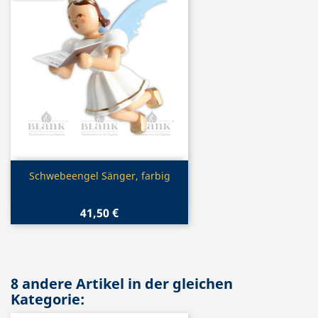
Vorschau

Schwebeengel Sänger, farbig
41,50 €
8 andere Artikel in der gleichen
Kategorie: