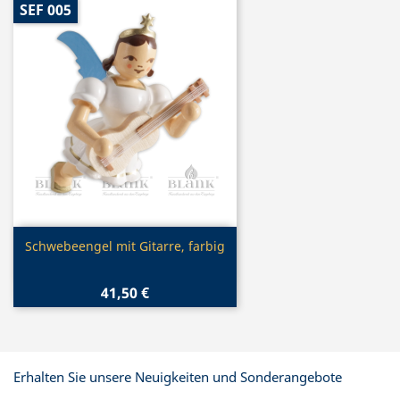
SEF 005
Vorschau

Schwebeengel mit Gitarre, farbig
41,50 €
Erhalten Sie unsere Neuigkeiten und Sonderangebote