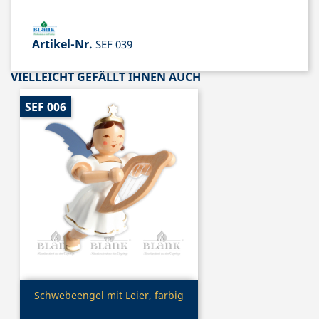
Artikel-Nr.
SEF 039
VIELLEICHT GEFÄLLT IHNEN AUCH
SEF 006
Vorschau

Schwebeengel mit Leier, farbig