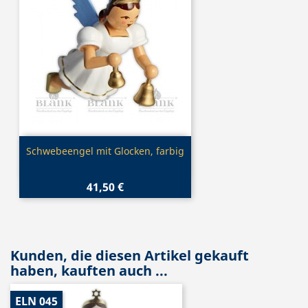
Vorschau

Schwebeengel mit Glocken, farbig
41,50 €
Kunden, die diesen Artikel gekauft
haben, kauften auch ...
ELN 045