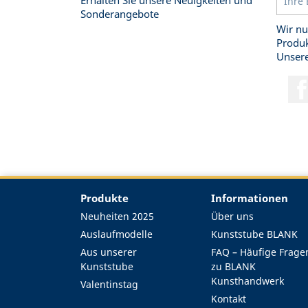
Erhalten Sie unsere Neuigkeiten und
Sonderangebote
Wir nu
Produk
Unsere
Produkte
Informationen
Neuheiten 2025
Über uns
Auslaufmodelle
Kunststube BLANK
Aus unserer
FAQ – Häufige Frage
Kunststube
zu BLANK
Kunsthandwerk
Valentinstag
Kontakt