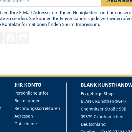
tzen Ihre E-Mail-Adresse, um Ihnen Neuigkeiten rund um unsere
te zu senden. Sie können Ihr Einverständnis jederzeit widerrufen
 Kontaktinformationen finden Sie im Impressum.
Facebook
YouTube
Instagram
IHR KONTO
BLANK KUNSTHANDWE
Persönliche Infos
Erzgebirge Shop
Bestellungen
BLANK Kunsthandwerk
n
Rechnungskorrekturen
Chemnitzer Straße 59B
Adressen
09579 Grünhainichen
Gutscheine
Deutschland
Telefon: +49 (0) 37294 17