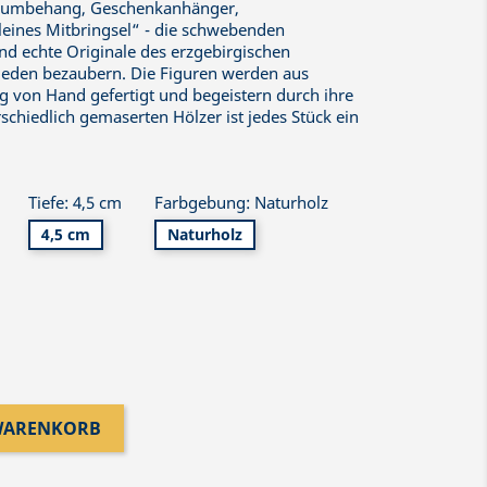
Baumbehang, Geschenkanhänger,
eines Mitbringsel“ - die schwebenden
nd echte Originale des erzgebirgischen
eden bezaubern. Die Figuren werden aus
g von Hand gefertigt und begeistern durch ihre
rschiedlich gemaserten Hölzer ist jedes Stück ein
Tiefe: 4,5 cm
Farbgebung: Naturholz
4,5 cm
Naturholz
 WARENKORB