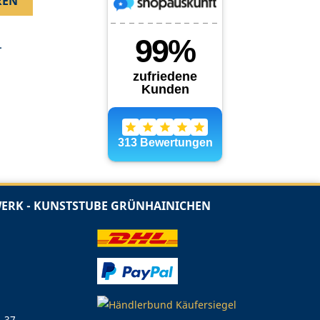
.
RK - KUNSTSTUBE GRÜNHAINICHEN
1 37