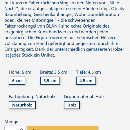
mit kurzem Faltenröckchen singt zu den Noten von „Stille
Nacht“, die er aufgeschlagen in seinen Händen trägt. Ob als
Baumbehang, Geschenkanhänger, Wohnraumdekoration
oder „kleines Mitbringsel“ - die schwebenden
Faltenrockengel von BLANK sind echte Originale des
erzgebirgischen Kunsthandwerks und werden jeden
bezaubern. Die Figuren werden aus heimischen Hölzern
vollständig von Hand gefertigt und begeistern durch ihre
Einzigartigkeit. Dank der unterschiedlich gemaserten Hölzer
ist jedes Stück ein Unikat.
Höhe: 6 cm
Breite: 3,5 cm
Tiefe: 4,5 cm
6 cm
3,5 cm
4,5 cm
Farbgebung: Naturholz
Grundmaterial: Holz
Naturholz
Holz
Menge