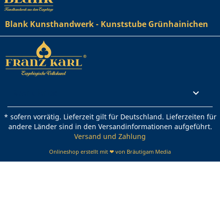
Blank Kunsthandwerk - Kunststube Grünhainichen
Rechtliches

* sofern vorrätig. Lieferzeit gilt für Deutschland. Lieferzeiten für
andere Länder sind in den Versandinformationen aufgeführt.
Versand und Zahlung
Onlineshop erstellt mit ❤ von Bräutigam Media