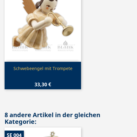
Vorschau

Schwebeengel mit Trompete
33,30 €
8 andere Artikel in der gleichen
Kategorie:
SE 004