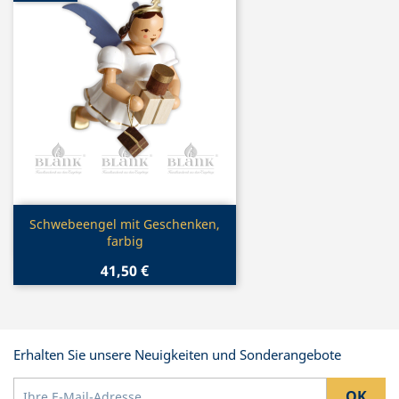
Vorschau

Schwebeengel mit Geschenken,
farbig
41,50 €
Erhalten Sie unsere Neuigkeiten und Sonderangebote