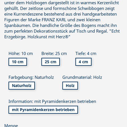
unter dem Holzbogen dargestellt ist in warmes Kerzenlicht
gehüllt. Der zeitlose und formschöne Schwibbogen zeigt
eine Kurrendeszene bestehend aus drei handgearbeiteten
Figuren der Marke FRANZ KARL und zwei kleinen
Spanbäumen. Die handliche Größe des Bogens macht ihn
zum perfekten Dekorationsstück auf Tisch und Regal. "Echt
Erzgebirge. Holzkunst mit Herz®"
Höhe: 10 cm
Breite: 25 cm
Tiefe: 4 cm
10 cm
25 cm
4 cm
Farbgebung: Naturholz
Grundmaterial: Holz
Naturholz
Holz
Information: mit Pyramidenkerzen betrieben
mit Pyramidenkerzen betrieben
Menge