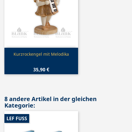
Vorschau

Kurzrockengel mit Melodika
35,90 €
8 andere Artikel in der gleichen
Kategorie:
LEF FUSS