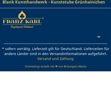
Blank Kunsthandwerk - Kunststube Grünhainichen
Rechtliches

* sofern vorrätig. Lieferzeit gilt für Deutschland. Lieferzeiten für
andere Länder sind in den Versandinformationen aufgeführt.
Versand und Zahlung
Onlineshop erstellt mit ❤ von Bräutigam Media