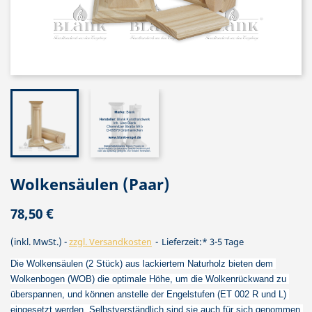
Wolkensäulen (Paar)
78,50 €
(inkl. MwSt.)
zzgl. Versandkosten
Lieferzeit:* 3-5 Tage
Die Wolkensäulen (2 Stück) aus lackiertem Naturholz bieten dem 
Wolkenbogen (WOB) die optimale Höhe, um die Wolkenrückwand zu 
überspannen, und können anstelle der Engelstufen (ET 002 R und L) 
eingesetzt werden. Selbstverständlich sind sie auch für sich genommen 