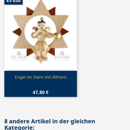
ES 030
Vorschau

Engel im Stern mit Althorn
47,80 €
8 andere Artikel in der gleichen
Kategorie: