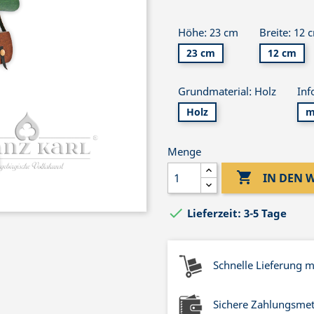
Höhe: 23 cm
Breite: 12 
23 cm
12 cm
Grundmaterial: Holz
Inf
Holz
m
Menge

IN DEN

Lieferzeit: 3-5 Tage
Schnelle Lieferung 
Sichere Zahlungsme