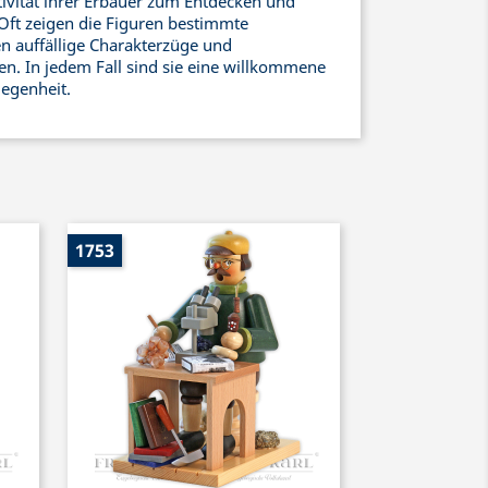
ivität ihrer Erbauer zum Entdecken und
Oft zeigen die Figuren bestimmte
n auffällige Charakterzüge und
n. In jedem Fall sind sie eine willkommene
legenheit.
1753