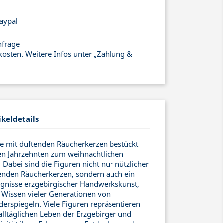
aypal
nfrage
kosten. Weitere Infos unter „Zahlung &
ikeldetails
ie mit duftenden Räucherkerzen bestückt
len Jahrzehnten zum weihnachtlichen
Dabei sind die Figuren nicht nur nützlicher
enden Räucherkerzen, sondern auch ein
gnisse erzgebirgischer Handwerkskunst,
s Wissen vieler Generationen von
erspiegeln. Viele Figuren repräsentieren
ltäglichen Leben der Erzgebirger und