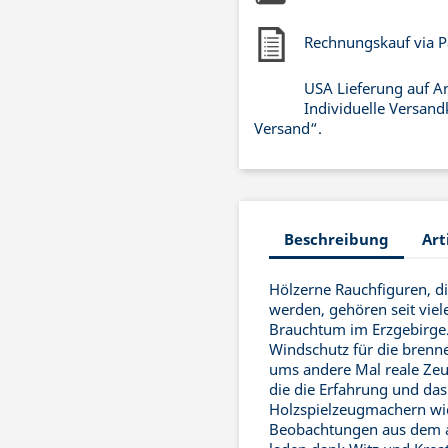
Rechnungskauf via P
USA Lieferung auf A
Individuelle Versand
Versand“.
Beschreibung
Art
Hölzerne Rauchfiguren, d
werden, gehören seit vie
Brauchtum im Erzgebirge. 
Windschutz für die brenn
ums andere Mal reale Zeu
die die Erfahrung und da
Holzspielzeugmachern wid
Beobachtungen aus dem al