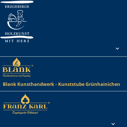
Ihr Konto

Blank Kunsthandwerk - Kunststube Grünhainichen
Rechtliches
