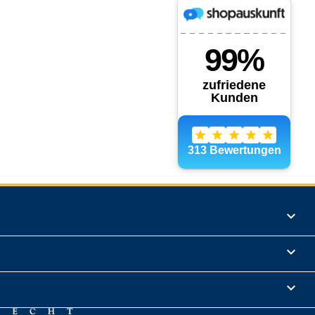
Produkte

Informationen

Rechtliches
