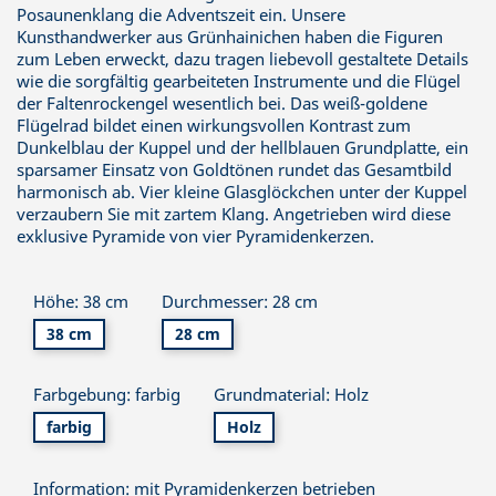
Posaunenklang die Adventszeit ein. Unsere
Kunsthandwerker aus Grünhainichen haben die Figuren
zum Leben erweckt, dazu tragen liebevoll gestaltete Details
wie die sorgfältig gearbeiteten Instrumente und die Flügel
der Faltenrockengel wesentlich bei. Das weiß-goldene
Flügelrad bildet einen wirkungsvollen Kontrast zum
Dunkelblau der Kuppel und der hellblauen Grundplatte, ein
sparsamer Einsatz von Goldtönen rundet das Gesamtbild
harmonisch ab. Vier kleine Glasglöckchen unter der Kuppel
verzaubern Sie mit zartem Klang. Angetrieben wird diese
exklusive Pyramide von vier Pyramidenkerzen.
Höhe: 38 cm
Durchmesser: 28 cm
38 cm
28 cm
Farbgebung: farbig
Grundmaterial: Holz
farbig
Holz
Information: mit Pyramidenkerzen betrieben