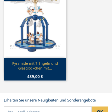
Vorschau

Pyramide mit 7 Engeln und
Glasglöckchen mit...
439,00 €
Erhalten Sie unsere Neuigkeiten und Sonderangebote