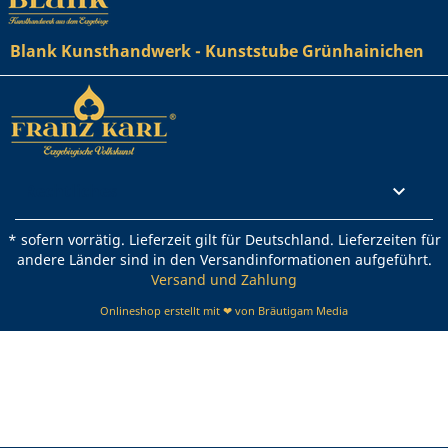
Blank Kunsthandwerk - Kunststube Grünhainichen
Rechtliches

* sofern vorrätig. Lieferzeit gilt für Deutschland. Lieferzeiten für
andere Länder sind in den Versandinformationen aufgeführt.
Versand und Zahlung
Onlineshop erstellt mit ❤ von Bräutigam Media