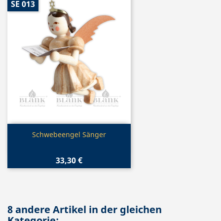
SE 013
Vorschau

Schwebeengel Sänger
33,30 €
8 andere Artikel in der gleichen
Kategorie: