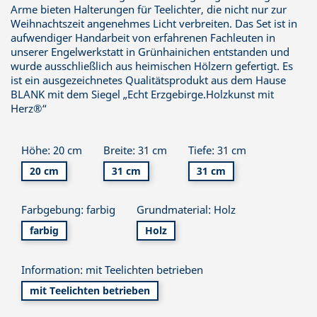
Arme bieten Halterungen für Teelichter, die nicht nur zur
Weihnachtszeit angenehmes Licht verbreiten. Das Set ist in
aufwendiger Handarbeit von erfahrenen Fachleuten in
unserer Engelwerkstatt in Grünhainichen entstanden und
wurde ausschließlich aus heimischen Hölzern gefertigt. Es
ist ein ausgezeichnetes Qualitätsprodukt aus dem Hause
BLANK mit dem Siegel „Echt Erzgebirge.Holzkunst mit
Herz®“
Höhe: 20 cm
Breite: 31 cm
Tiefe: 31 cm
20 cm
31 cm
31 cm
Farbgebung: farbig
Grundmaterial: Holz
farbig
Holz
Information: mit Teelichten betrieben
mit Teelichten betrieben