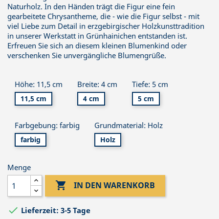
Naturholz. In den Händen trägt die Figur eine fein
gearbeitete Chrysantheme, die - wie die Figur selbst - mit
viel Liebe zum Detail in erzgebirgischer Holzkunsttradition
in unserer Werkstatt in Grünhainichen entstanden ist.
Erfreuen Sie sich an diesem kleinen Blumenkind oder
verschenken Sie unvergängliche Blumengrüße.
Höhe: 11,5 cm
Breite: 4 cm
Tiefe: 5 cm
11,5 cm
4 cm
5 cm
Farbgebung: farbig
Grundmaterial: Holz
farbig
Holz
Menge

IN DEN WARENKORB

Lieferzeit: 3-5 Tage