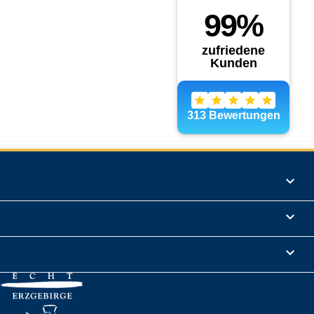
Produkte

Informationen

Rechtliches
