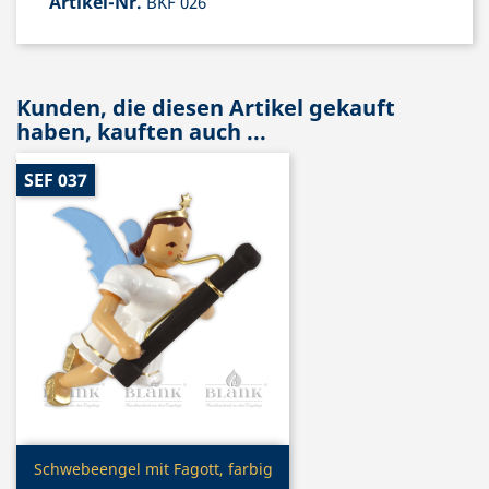
Artikel-Nr.
BKF 026
Kunden, die diesen Artikel gekauft
haben, kauften auch ...
SEF 037
Vorschau

Schwebeengel mit Fagott, farbig