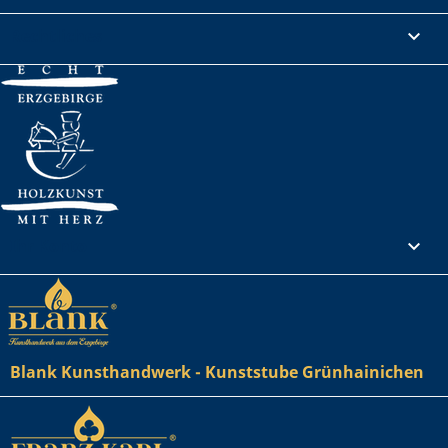
Rechtliches

Ihr Konto

Blank Kunsthandwerk - Kunststube Grünhainichen