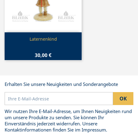
Vorschau

Laternenkind
30,00 €
Erhalten Sie unsere Neuigkeiten und Sonderangebote
Wir nutzen Ihre E-Mail-Adresse, um Ihnen Neuigkeiten rund
um unsere Produkte zu senden. Sie können Ihr
Einverständnis jederzeit widerrufen. Unsere
Kontaktinformationen finden Sie im Impressum.