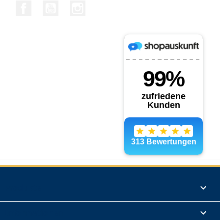
Facebook
YouTube
Instagram
Produkte

Informationen
