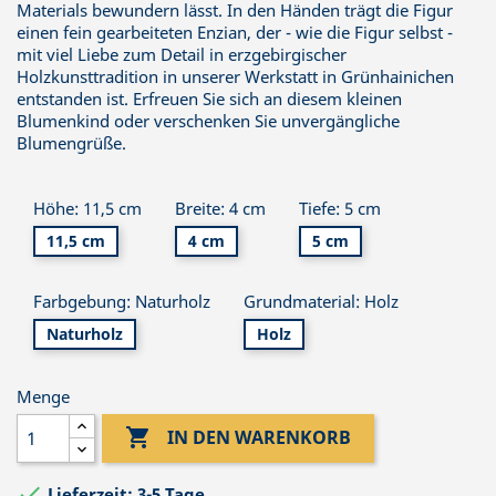
Materials bewundern lässt. In den Händen trägt die Figur
einen fein gearbeiteten Enzian, der - wie die Figur selbst -
mit viel Liebe zum Detail in erzgebirgischer
Holzkunsttradition in unserer Werkstatt in Grünhainichen
entstanden ist. Erfreuen Sie sich an diesem kleinen
Blumenkind oder verschenken Sie unvergängliche
Blumengrüße.
Höhe: 11,5 cm
Breite: 4 cm
Tiefe: 5 cm
11,5 cm
4 cm
5 cm
Farbgebung: Naturholz
Grundmaterial: Holz
Naturholz
Holz
Menge

IN DEN WARENKORB

Lieferzeit: 3-5 Tage