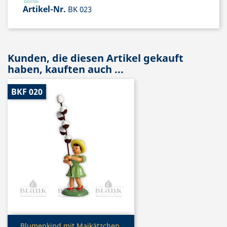
Artikel-Nr.
BK 023
Kunden, die diesen Artikel gekauft
haben, kauften auch ...
BKF 020
Vorschau
Blumenkind mit Maikätzchen,