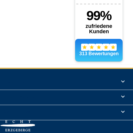
Produkte

Informationen

Rechtliches
