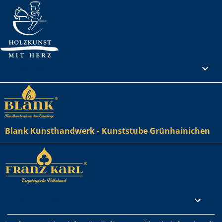
Ihr Konto

Blank Kunsthandwerk - Kunststube Grünhainichen
Rechtliches
