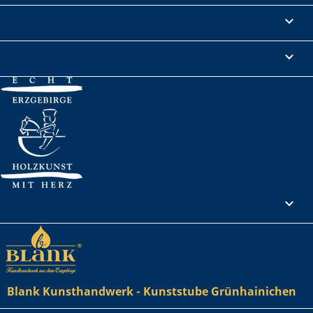
Informationen

Rechtliches

Ihr Konto

Blank Kunsthandwerk - Kunststube Grünhainichen