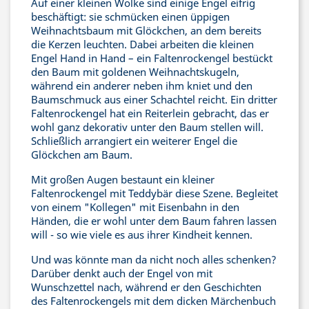
Auf einer kleinen Wolke sind einige Engel eifrig
beschäftigt: sie schmücken einen üppigen
Weihnachtsbaum mit Glöckchen, an dem bereits
die Kerzen leuchten. Dabei arbeiten die kleinen
Engel Hand in Hand – ein Faltenrockengel bestückt
den Baum mit goldenen Weihnachtskugeln,
während ein anderer neben ihm kniet und den
Baumschmuck aus einer Schachtel reicht. Ein dritter
Faltenrockengel hat ein Reiterlein gebracht, das er
wohl ganz dekorativ unter den Baum stellen will.
Schließlich arrangiert ein weiterer Engel die
Glöckchen am Baum.
Mit großen Augen bestaunt ein kleiner
Faltenrockengel mit Teddybär diese Szene. Begleitet
von einem "Kollegen" mit Eisenbahn in den
Händen, die er wohl unter dem Baum fahren lassen
will - so wie viele es aus ihrer Kindheit kennen.
Und was könnte man da nicht noch alles schenken?
Darüber denkt auch der Engel von mit
Wunschzettel nach, während er den Geschichten
des Faltenrockengels mit dem dicken Märchenbuch