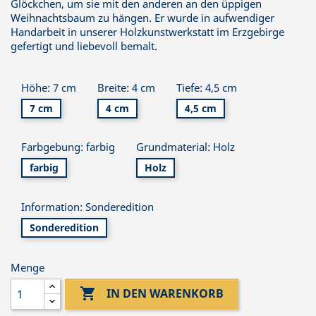
Glöckchen, um sie mit den anderen an den üppigen
Weihnachtsbaum zu hängen. Er wurde in aufwendiger
Handarbeit in unserer Holzkunstwerkstatt im Erzgebirge
gefertigt und liebevoll bemalt.
Höhe: 7 cm
Breite: 4 cm
Tiefe: 4,5 cm
7 cm
4 cm
4,5 cm
Farbgebung: farbig
Grundmaterial: Holz
farbig
Holz
Information: Sonderedition
Sonderedition
Menge

IN DEN WARENKORB