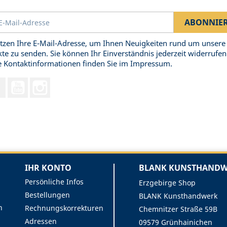
tzen Ihre E-Mail-Adresse, um Ihnen Neuigkeiten rund um unsere
te zu senden. Sie können Ihr Einverständnis jederzeit widerrufen
 Kontaktinformationen finden Sie im Impressum.
Facebook
YouTube
Instagram
IHR KONTO
BLANK KUNSTHANDWE
Persönliche Infos
Erzgebirge Shop
Bestellungen
BLANK Kunsthandwerk
n
Rechnungskorrekturen
Chemnitzer Straße 59B
Adressen
09579 Grünhainichen