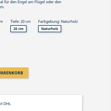
eal für den Engel am Flügel oder den
en.
cm
Tiefe: 20 cm
Farbgebung: Naturholz
20 cm
Naturholz
 WARENKORB
mit DHL