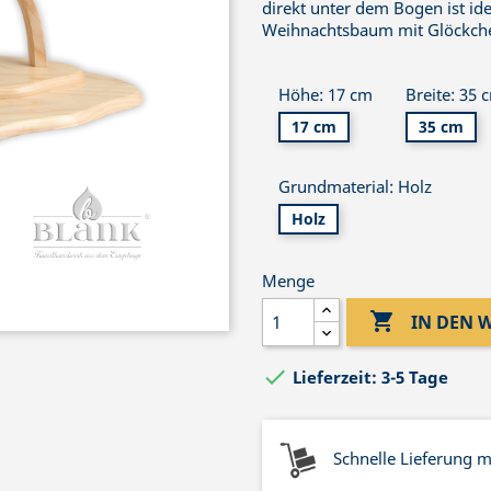
direkt unter dem Bogen ist id
Weihnachtsbaum mit Glöckch
Höhe: 17 cm
Breite: 35 
17 cm
35 cm
Grundmaterial: Holz
Holz
Menge

IN DEN

Lieferzeit: 3-5 Tage
Schnelle Lieferung 