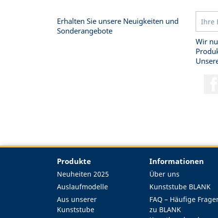
Erhalten Sie unsere Neuigkeiten und
Sonderangebote
Wir nu
Produk
Unsere
Produkte
Informationen
Neuheiten 2025
Über uns
Auslaufmodelle
Kunststube BLANK
Aus unserer
FAQ – Häufige Frage
Kunststube
zu BLANK