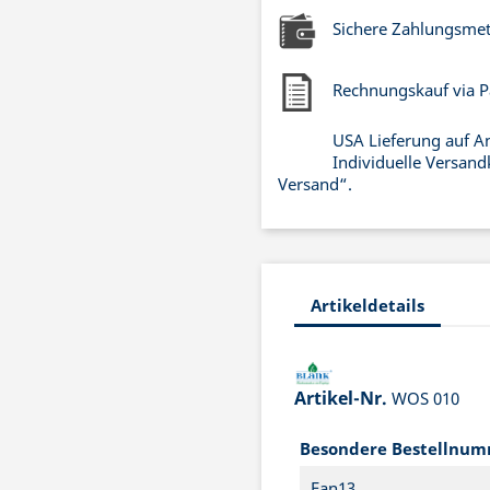
Sichere Zahlungsme
Rechnungskauf via P
USA Lieferung auf A
Individuelle Versand
Versand“.
Artikeldetails
Artikel-Nr.
WOS 010
Besondere Bestellnu
Ean13