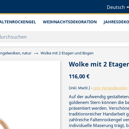
Deutsch
ALTENROCKENGEL
WEIHNACHTSDEKORATION
JAHRESDEK
Engelwolken, natur
Wolke mit 2 Etagen und Bogen
Wolke mit 2 Etage
116,00 €
(inkl. MwSt.)
zzgl. Versandkosten
Auf der aufwendig gestaltete
goldenem Stern können die 
präsentiert werden. Verschöne
traditionsreicher Handarbeit g
zahlreiche Faltenrockengel v
individuelle Maserung trägt, bi