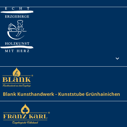
Ihr Konto

Blank Kunsthandwerk - Kunststube Grünhainichen