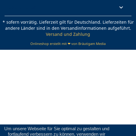
Rechtliches

* sofern vorrätig. Lieferzeit gilt für Deutschland. Lieferzeiten für
andere Länder sind in den Versandinformationen aufgeführt.
Versand und Zahlung
Onlineshop erstellt mit ❤ von Bräutigam Media
Um unsere Webseite für Sie optimal zu gestalten und
fortlaufend verbessern zu können, verwenden wir