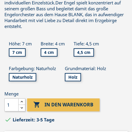
individuellen Einzelstück.Der Engel spielt konzentriert auf
seinem großen Bass und begleitet damit das große
Engelorchester aus dem Hause BLANK, das in aufwendiger
Handarbeit mit viel Liebe zu Detail direkt im Erzgebirge
entsteht.
Höhe: 7 cm
Breite: 4 cm
Tiefe: 4,5 cm
7 cm
4 cm
4,5 cm
Farbgebung: Naturholz
Grundmaterial: Holz
Naturholz
Holz
Menge

IN DEN WARENKORB

Lieferzeit: 3-5 Tage