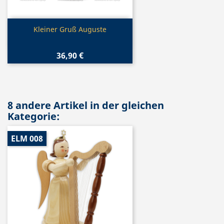
Vorschau

Kleiner Gruß Auguste
36,90 €
8 andere Artikel in der gleichen
Kategorie:
ELM 008