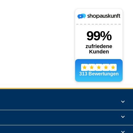
Produkte

Informationen

Rechtliches
