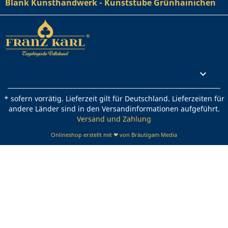
Blank Kunsthandwerk - Kunststube Grünhainichen
Rechtliches

* sofern vorrätig. Lieferzeit gilt für Deutschland. Lieferzeiten für
andere Länder sind in den Versandinformationen aufgeführt.
Versand und Zahlung
Onlineshop erstellt mit ❤ von Bräutigam Media