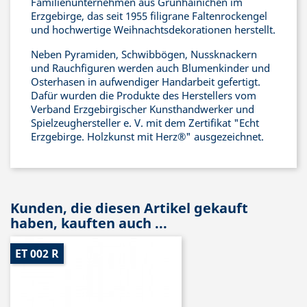
Familienunternehmen aus Grünhainichen im
Erzgebirge, das seit 1955 filigrane Faltenrockengel
und hochwertige Weihnachtsdekorationen herstellt.
Neben Pyramiden, Schwibbögen, Nussknackern
und Rauchfiguren werden auch Blumenkinder und
Osterhasen in aufwendiger Handarbeit gefertigt.
Dafür wurden die Produkte des Herstellers vom
Verband Erzgebirgischer Kunsthandwerker und
Spielzeughersteller e. V. mit dem Zertifikat "Echt
Erzgebirge. Holzkunst mit Herz®" ausgezeichnet.
Kunden, die diesen Artikel gekauft
haben, kauften auch ...
ET 002 R