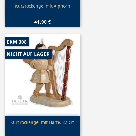
Vorschau

Kurzrockengel mit Alphorn
41,90 €
EKM 008
NICHT AUF LAGER
Vorschau

Kurzrockengel mit Harfe, 22 cm