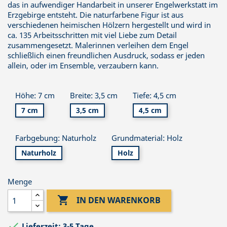
das in aufwendiger Handarbeit in unserer Engelwerkstatt im
Erzgebirge entsteht. Die naturfarbene Figur ist aus
verschiedenen heimischen Hölzern hergestellt und wird in
ca. 135 Arbeitsschritten mit viel Liebe zum Detail
zusammengesetzt. Malerinnen verleihen dem Engel
schließlich einen freundlichen Ausdruck, sodass er jeden
allein, oder im Ensemble, verzaubern kann.
Höhe: 7 cm
Breite: 3,5 cm
Tiefe: 4,5 cm
7 cm
3,5 cm
4,5 cm
Farbgebung: Naturholz
Grundmaterial: Holz
Naturholz
Holz
Menge

IN DEN WARENKORB

Lieferzeit: 3-5 Tage