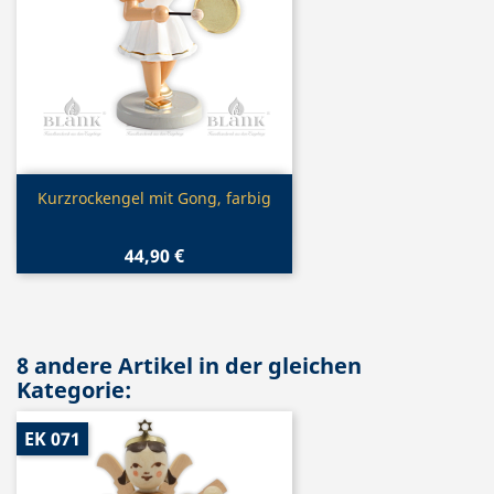
Vorschau

Kurzrockengel mit Gong, farbig
44,90 €
8 andere Artikel in der gleichen
Kategorie:
EK 071