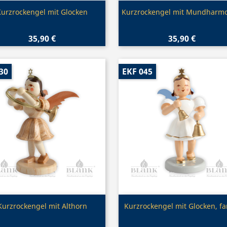
Vorschau
Vorschau


Kurzrockengel mit Glocken
Kurzrockengel mit Mundharmo
35,90 €
35,90 €
30
EKF 045
Vorschau
Vorschau


Kurzrockengel mit Althorn
Kurzrockengel mit Glocken, fa