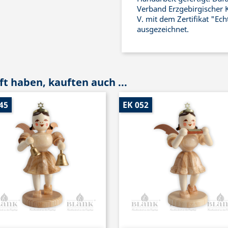
Verband Erzgebirgischer 
V. mit dem Zertifikat "Ec
ausgezeichnet.
t haben, kauften auch ...
45
EK 052