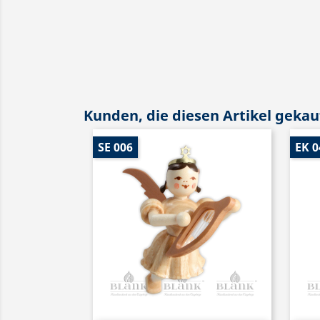
Kunden, die diesen Artikel gekauf
SE 006
EK 0