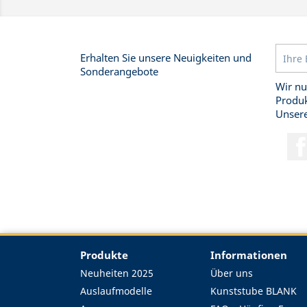
Erhalten Sie unsere Neuigkeiten und
Sonderangebote
Wir nu
Produk
Unsere
Produkte
Informationen
Neuheiten 2025
Über uns
Auslaufmodelle
Kunststube BLANK