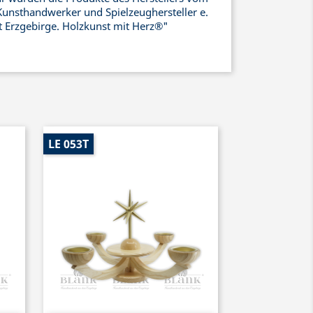
Kunsthandwerker und Spielzeughersteller e.
ht Erzgebirge. Holzkunst mit Herz®"
LE 053T