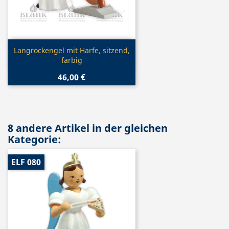
Vorschau

Langrockengel mit Harfe, sitzend,
farbig
46,00 €
8 andere Artikel in der gleichen
Kategorie:
ELF 080