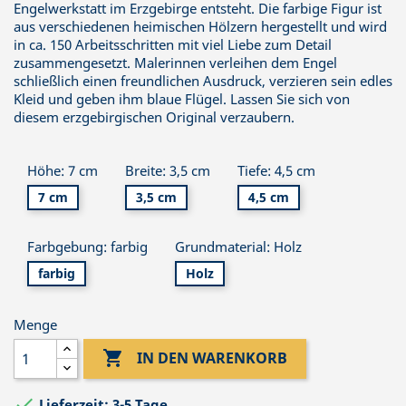
Engelwerkstatt im Erzgebirge entsteht. Die farbige Figur ist
aus verschiedenen heimischen Hölzern hergestellt und wird
in ca. 150 Arbeitsschritten mit viel Liebe zum Detail
zusammengesetzt. Malerinnen verleihen dem Engel
schließlich einen freundlichen Ausdruck, verzieren sein edles
Kleid und geben ihm blaue Flügel. Lassen Sie sich von
diesem erzgebirgischen Original verzaubern.
Höhe: 7 cm
Breite: 3,5 cm
Tiefe: 4,5 cm
7 cm
3,5 cm
4,5 cm
Farbgebung: farbig
Grundmaterial: Holz
farbig
Holz
Menge

IN DEN WARENKORB

Lieferzeit: 3-5 Tage