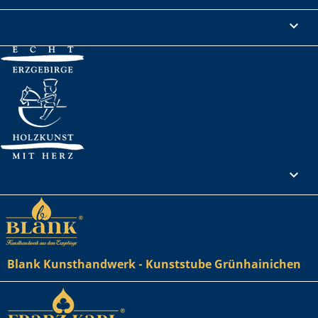
Rechtliches

Ihr Konto

Blank Kunsthandwerk - Kunststube Grünhainichen