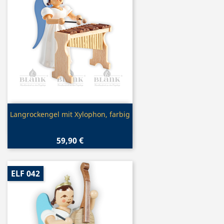
Vorschau

Langrockengel mit Xylophon, farbig
59,90 €
ELF 042