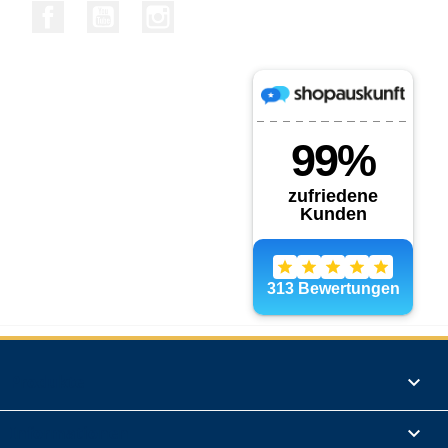
Facebook
YouTube
Instagram
Produkte

Informationen
