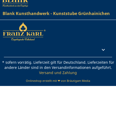
Blank Kunsthandwerk - Kunststube Grünhainichen
Rechtliches

* sofern vorrätig. Lieferzeit gilt für Deutschland. Lieferzeiten für
andere Länder sind in den Versandinformationen aufgeführt.
Versand und Zahlung
Onlineshop erstellt mit ❤ von Bräutigam Media