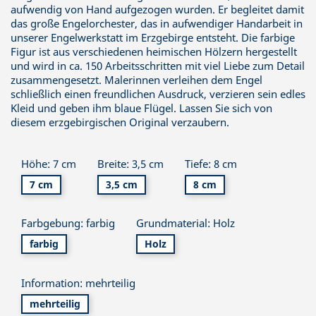
aufwendig von Hand aufgezogen wurden. Er begleitet damit
das große Engelorchester, das in aufwendiger Handarbeit in
unserer Engelwerkstatt im Erzgebirge entsteht. Die farbige
Figur ist aus verschiedenen heimischen Hölzern hergestellt
und wird in ca. 150 Arbeitsschritten mit viel Liebe zum Detail
zusammengesetzt. Malerinnen verleihen dem Engel
schließlich einen freundlichen Ausdruck, verzieren sein edles
Kleid und geben ihm blaue Flügel. Lassen Sie sich von
diesem erzgebirgischen Original verzaubern.
Höhe: 7 cm
Breite: 3,5 cm
Tiefe: 8 cm
7 cm
3,5 cm
8 cm
Farbgebung: farbig
Grundmaterial: Holz
farbig
Holz
Information: mehrteilig
mehrteilig