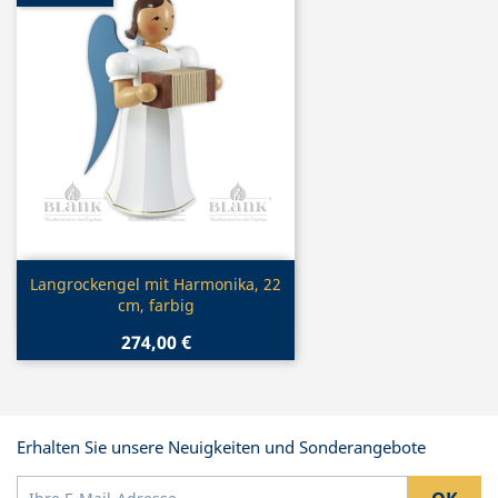
Vorschau

Langrockengel mit Harmonika, 22
cm, farbig
274,00 €
Erhalten Sie unsere Neuigkeiten und Sonderangebote