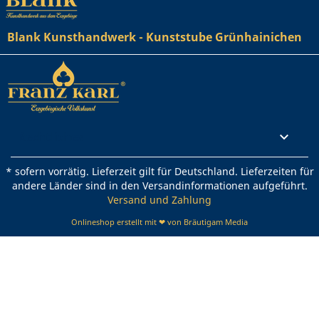
Blank Kunsthandwerk - Kunststube Grünhainichen
Rechtliches

* sofern vorrätig. Lieferzeit gilt für Deutschland. Lieferzeiten für
andere Länder sind in den Versandinformationen aufgeführt.
Versand und Zahlung
Onlineshop erstellt mit ❤ von Bräutigam Media