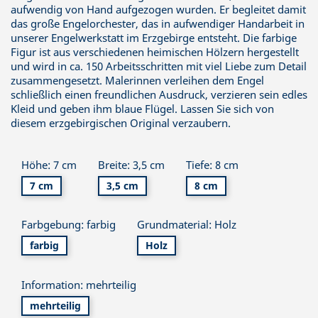
aufwendig von Hand aufgezogen wurden. Er begleitet damit
das große Engelorchester, das in aufwendiger Handarbeit in
unserer Engelwerkstatt im Erzgebirge entsteht. Die farbige
Figur ist aus verschiedenen heimischen Hölzern hergestellt
und wird in ca. 150 Arbeitsschritten mit viel Liebe zum Detail
zusammengesetzt. Malerinnen verleihen dem Engel
schließlich einen freundlichen Ausdruck, verzieren sein edles
Kleid und geben ihm blaue Flügel. Lassen Sie sich von
diesem erzgebirgischen Original verzaubern.
Höhe: 7 cm
Breite: 3,5 cm
Tiefe: 8 cm
7 cm
3,5 cm
8 cm
Farbgebung: farbig
Grundmaterial: Holz
farbig
Holz
Information: mehrteilig
mehrteilig