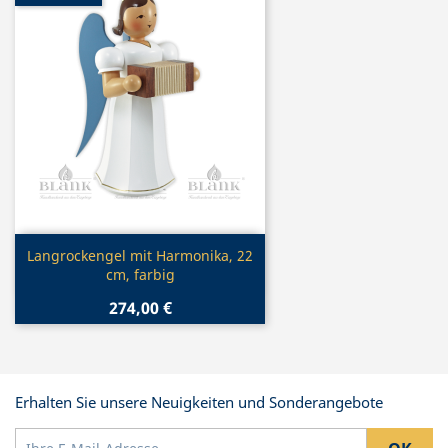
Vorschau

Langrockengel mit Harmonika, 22
cm, farbig
274,00 €
Erhalten Sie unsere Neuigkeiten und Sonderangebote