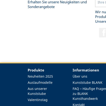
Erhalten Sie unsere Neuigkeiten und
Sonderangebote
Wir nu
Produk
Unsere
Produkte
Informationen
Neuheiten 2025
Über uns
Auslaufmodelle
Kunststube BLANK
Aus unserer
FAQ – Häufige Frage
Kunststube
zu BLANK
Kunsthandwerk
Valentinstag
Kontakt