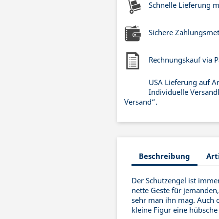
Schnelle Lieferung 
Sichere Zahlungsme
Rechnungskauf via P
USA Lieferung auf A
Individuelle Versand
Versand“.
Beschreibung
Art
Der Schutzengel ist imme
nette Geste für jemanden
sehr man ihn mag. Auch o
kleine Figur eine hübsche