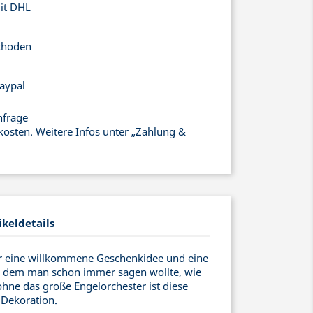
mit DHL
thoden
aypal
nfrage
kosten. Weitere Infos unter „Zahlung &
ikeldetails
r eine willkommene Geschenkidee und eine
, dem man schon immer sagen wollte, wie
hne das große Engelorchester ist diese
 Dekoration.