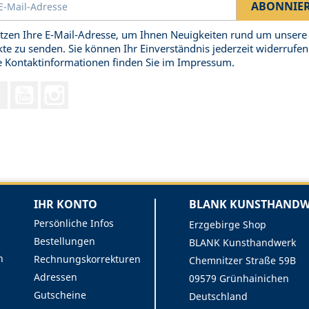
tzen Ihre E-Mail-Adresse, um Ihnen Neuigkeiten rund um unsere
te zu senden. Sie können Ihr Einverständnis jederzeit widerrufen
 Kontaktinformationen finden Sie im Impressum.
Facebook
YouTube
Instagram
IHR KONTO
BLANK KUNSTHANDWE
Persönliche Infos
Erzgebirge Shop
Bestellungen
BLANK Kunsthandwerk
n
Rechnungskorrekturen
Chemnitzer Straße 59B
Adressen
09579 Grünhainichen
Gutscheine
Deutschland