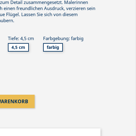
be zum Detail zusammengesetzt. Malerinnen
ch einen freundlichen Ausdruck, verzieren sein
ue Flügel. Lassen Sie sich von diesem
aubern.
Tiefe: 4,5 cm
Farbgebung: farbig
4,5 cm
farbig
 WARENKORB