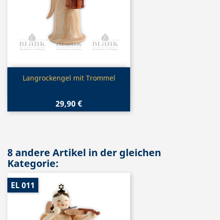
Vorschau

Langrockengel mit Trommel
29,90 €
8 andere Artikel in der gleichen
Kategorie:
EL 011