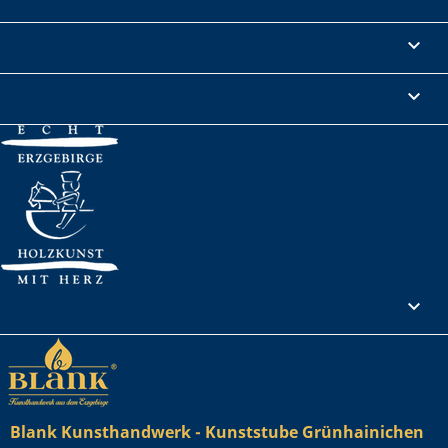
Informationen

Rechtliches

Ihr Konto

Blank Kunsthandwerk - Kunststube Grünhainichen