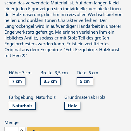
schön das verwendete Material ist. Auf dem langen Kleid
einer jeden Figur zeigen sich individuelle, verspielte Linen
der Holzmaserung, die ihm im reizvollen Wechselspiel von
hellen und dunklen Tönen Charakter verleihen. Der
Langrockengel wird in aufwendiger Handarbeit in unserer
Engelwerkstatt gefertigt. Malerinnen verleihen ihm ein
liebliches Antlitz, sodass er mit Stolz Teil des großen
Engelorchesters werden kann. Er ist ein zertifiziertes
Original aus dem Erzgebirge "Echt Erzgebirge. Holzkunst
mit Herz®"
Höhe: 7 cm
Breite: 3,5 cm
Tiefe: 5 cm
7 cm
3,5 cm
5 cm
Farbgebung: Naturholz
Grundmaterial: Holz
Naturholz
Holz
Menge