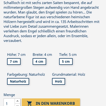
Schallloch ist mit sechs zarten Saiten bespannt, die auf
millimetergroßen Stegen aufwendig von Hand angebracht
wurden. Man glaubt, den Engel spielen zu hören... Die
naturfarbene Figur ist aus verschiedenen heimischen
Hölzern hergestellt und wird in ca. 135 Arbeitsschritten mit
viel Liebe zum Detail zusammengesetzt. Malerinnen
verleihen dem Engel schließlich einen freundlichen
Ausdruck, sodass er jeden allein, oder im Ensemble,
verzaubert.
Höhe: 7 cm
Breite: 4 cm
Tiefe: 5 cm
7 cm
4 cm
5 cm
Farbgebung: Naturholz
Grundmaterial: Holz
Naturholz
Holz
Menge

IN DEN WARENKORB