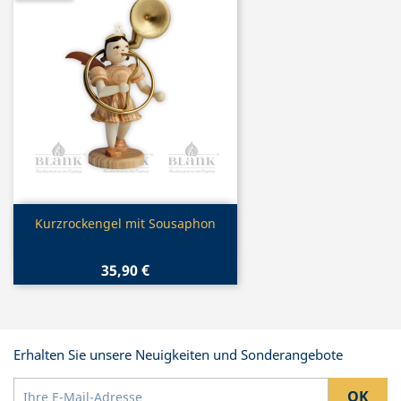
Vorschau

Kurzrockengel mit Sousaphon
35,90 €
Erhalten Sie unsere Neuigkeiten und Sonderangebote