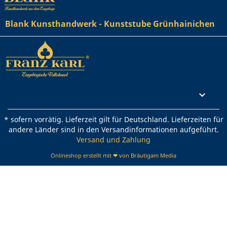
Blank Kunsthandwerk - Kunststube Grünhainichen
Rechtliches

* sofern vorrätig. Lieferzeit gilt für Deutschland. Lieferzeiten für
andere Länder sind in den Versandinformationen aufgeführt.
Versand und Zahlung
Onlineshop erstellt mit ❤ von Bräutigam Media