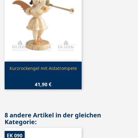
Vorschau

Kurzrockengel mit Aidatrompete
41,90 €
8 andere Artikel in der gleichen
Kategorie:
EK 090