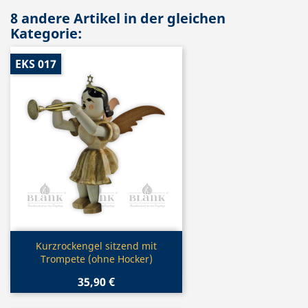
8 andere Artikel in der gleichen
Kategorie:
EKS 017
Vorschau

Kurzrockengel sitzend mit
Trompete (ohne Hocker)
35,90 €