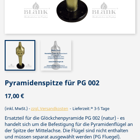
Pyramidenspitze für PG 002
17,00 €
(inkl. MwSt.)
zzgl. Versandkosten
Lieferzeit:* 3-5 Tage
Ersatzteil für die Glöckchenpyramide PG 002 (natur) - es
handelt sich um die Befestigung für die Pyramidenflügel an
der Spitze der Mittelachse. Die Flügel sind nicht enthalten
und müssen separat ausgewählt werden (PG Fluegel).