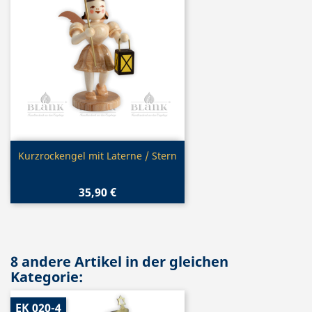
Vorschau

Kurzrockengel mit Laterne / Stern
35,90 €
8 andere Artikel in der gleichen
Kategorie:
EK 020-4