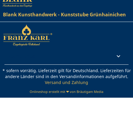
Blank Kunsthandwerk - Kunststube Grünhainichen
Rechtliches

* sofern vorrätig. Lieferzeit gilt für Deutschland. Lieferzeiten für
andere Länder sind in den Versandinformationen aufgeführt.
Versand und Zahlung
Onlineshop erstellt mit ❤ von Bräutigam Media