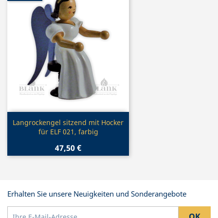
Vorschau

Langrockengel sitzend mit Hocker
für ELF 021, farbig
47,50 €
Erhalten Sie unsere Neuigkeiten und Sonderangebote