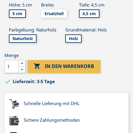
Höhe: 5 cm
Breite:
Tiefe: 4,5 cm
5 cm
Ersatzteil
4,5 cm
Farbgebung: Naturholz
Grundmaterial: Holz
Naturholz
Holz
Menge

IN DEN WARENKORB

Lieferzeit: 3-5 Tage
Schnelle Lieferung mit DHL
Sichere Zahlungsmethoden