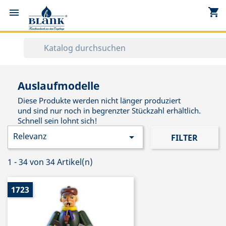
shopping_cart


Auslaufmodelle
Diese Produkte werden nicht länger produziert
und sind nur noch in begrenzter Stückzahl erhältlich.
Schnell sein lohnt sich!
Relevanz

FILTER
1 - 34 von 34 Artikel(n)
1723