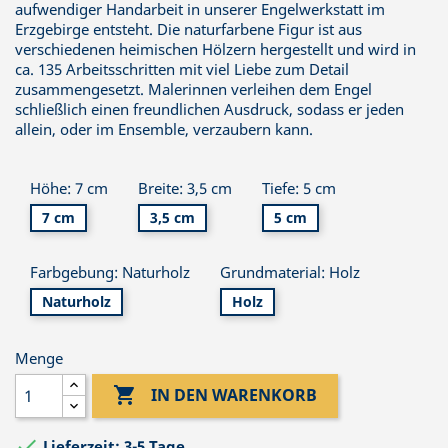
aufwendiger Handarbeit in unserer Engelwerkstatt im
Erzgebirge entsteht. Die naturfarbene Figur ist aus
verschiedenen heimischen Hölzern hergestellt und wird in
ca. 135 Arbeitsschritten mit viel Liebe zum Detail
zusammengesetzt. Malerinnen verleihen dem Engel
schließlich einen freundlichen Ausdruck, sodass er jeden
allein, oder im Ensemble, verzaubern kann.
Höhe: 7 cm
Breite: 3,5 cm
Tiefe: 5 cm
7 cm
3,5 cm
5 cm
Farbgebung: Naturholz
Grundmaterial: Holz
Naturholz
Holz
Menge

IN DEN WARENKORB

Lieferzeit: 3-5 Tage