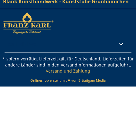
Blank Kunsthandwerk - Kunststube Grünhainichen
Rechtliches

* sofern vorrätig. Lieferzeit gilt für Deutschland. Lieferzeiten für
andere Länder sind in den Versandinformationen aufgeführt.
Versand und Zahlung
Onlineshop erstellt mit ❤ von Bräutigam Media