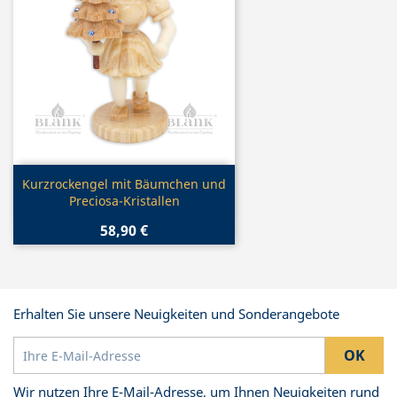
Vorschau

Kurzrockengel mit Bäumchen und
Preciosa-Kristallen
58,90 €
Erhalten Sie unsere Neuigkeiten und Sonderangebote
Wir nutzen Ihre E-Mail-Adresse, um Ihnen Neuigkeiten rund