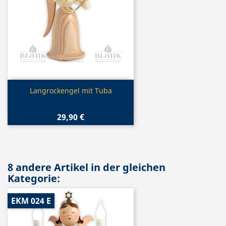
Vorschau

Langrockengel mit Tuba
29,90 €
8 andere Artikel in der gleichen
Kategorie:
EKM 024 E