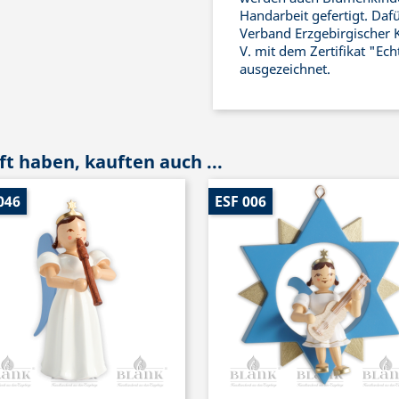
Handarbeit gefertigt. Daf
Verband Erzgebirgischer 
V. mit dem Zertifikat "Ec
ausgezeichnet.
t haben, kauften auch ...
046
ESF 006