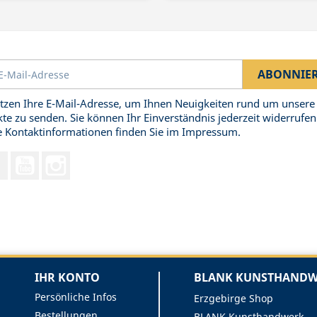
tzen Ihre E-Mail-Adresse, um Ihnen Neuigkeiten rund um unsere
te zu senden. Sie können Ihr Einverständnis jederzeit widerrufen
 Kontaktinformationen finden Sie im Impressum.
Facebook
YouTube
Instagram
IHR KONTO
BLANK KUNSTHANDWE
Persönliche Infos
Erzgebirge Shop
Bestellungen
BLANK Kunsthandwerk