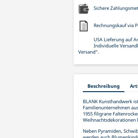
Sichere Zahlungsme
Rechnungskauf via P
USA Lieferung auf A
Individuelle Versand
Versand“.
Beschreibung
Art
BLANK Kunsthandwerk ist 
Familienunternehmen aus 
1955 filigrane Faltenrock
Weihnachtsdekorationen he
Neben Pyramiden, Schwib
werden auch Blumenkinde