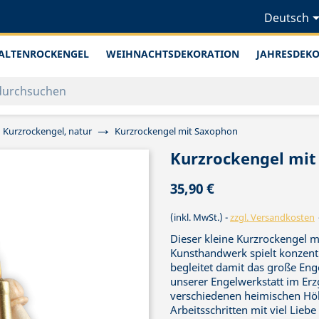
Deutsch
ALTENROCKENGEL
WEIHNACHTSDEKORATION
JAHRESDEK
Kurzrockengel, natur
Kurzrockengel mit Saxophon
Kurzrockengel mit
35,90 €
(inkl. MwSt.)
zzgl. Versandkosten
Dieser kleine Kurzrockengel 
Kunsthandwerk spielt konzent
begleitet damit das große Eng
unserer Engelwerkstatt im Erzg
verschiedenen heimischen Hölz
Arbeitsschritten mit viel Lie