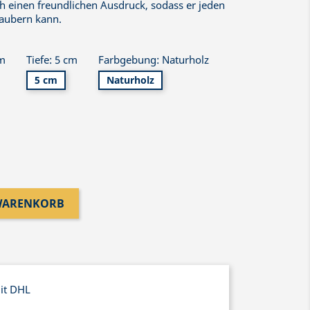
ch einen freundlichen Ausdruck, sodass er jeden
zaubern kann.
cm
Tiefe: 5 cm
Farbgebung: Naturholz
5 cm
Naturholz
 WARENKORB
mit DHL