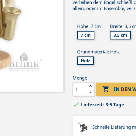
verleihen dem Engel schließli
allein, oder im Ensemble, ver
Höhe: 7 cm
Breite: 3,5 
7 cm
3,5 cm
Grundmaterial: Holz
Holz
Menge

IN DEN

Lieferzeit: 3-5 Tage
Schnelle Lieferung 