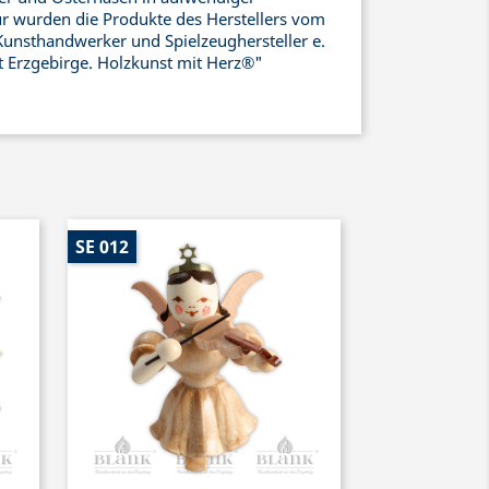
ür wurden die Produkte des Herstellers vom
Kunsthandwerker und Spielzeughersteller e.
ht Erzgebirge. Holzkunst mit Herz®"
SE 012