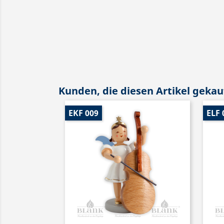
Kunden, die diesen Artikel gekauf
EKF 009
ELF 